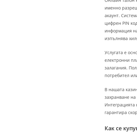
Онлайн талон 
именно разреш
акаунт. Систем
цифрен PIN код
информация на
изпълнява хил
Услугата е осн
електронни пл
залагания. Пол
потребител ил
В нашата кази
захранване на 
Интеграцията 
гарантира ско
Как се купу