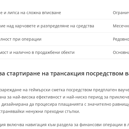
е и липса на сложна вписване
Огранич
ие над харчовете и разпределяне на средства
Месечни
лност при операции
Редовно
ост и налично в продажбени обекти
Основна
за стартиране на трансакция посредством 
 зареждане на геймърски сметка посредством предплатен вауче
на за най-висока ефективност и най-ниско период за приключ
е дизайнирана да процесира плащанията с значително равнищ
тстранявайки ненужни преходни стъпки.
дия включва навигация към раздела за финансови операции в 