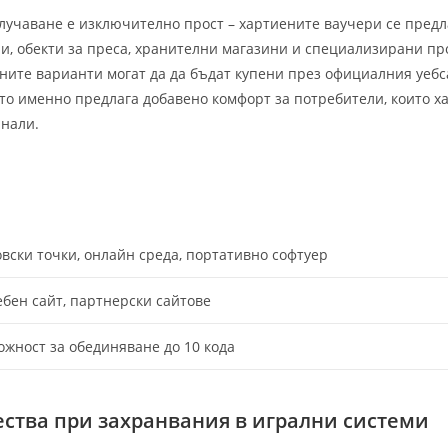
лучаване е изключително прост – хартиените ваучери се предл
и, обекти за преса, хранителни магазини и специализирани п
ните варианти могат да да бъдат купени през официалния уебс
то именно предлага добавено комфорт за потребители, които х
анали.
вски точки, онлайн среда, портативно софтуер
бен сайт, партнерски сайтове
жност за обединяване до 10 кода
тва при захранвания в игрални системи