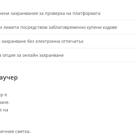
ени захранвания за проверка на платформата
 лимити посредством заблаговременно купени кодове
 захранване без електронна отпечатък
 опция за онлайн захранване
ваучер
р е
ване.
е на
личния сметка.