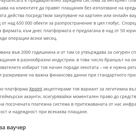
Paysafecard е предварително заредена система за интернет пл
ава на клиентите да правят плащания без използване на кред
ата действа посредством закупуване на хартиен или онлайн вау
 от над 650 000 обекти за разпространение в цял глобус. Споре
 фирмата, към днес платформата е предлагана в над от 50 юри
яди операции всеки месец.
ована във 2000 годишнина и от там се утвърждава за сигурен сп
ащания в разнообразни индустрии, в това число браншът на о
звателите избират тоя начин поради лекотата – не е нужна рег
и разкриване на важна финансова данни при стандартното пр
но платформа
Xpoint
акцептираме тоя вариант за легитимна въ
геймърски акаунти, осигурявайки моментален право до средств
на посочената платежна система в притежаваната от нас инфр
рост и надеждност при всекаква плащане.
ва ваучер