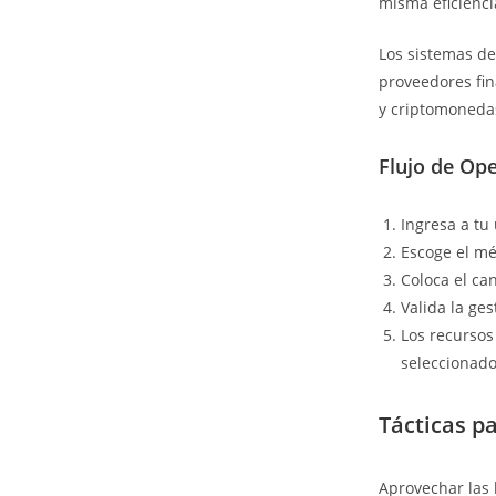
misma eficienci
Los sistemas de
proveedores fin
y criptomonedas
Flujo de Ope
Ingresa a tu
Escoge el mé
Coloca el ca
Valida la ge
Los recursos
seleccionado
Tácticas p
Aprovechar las 