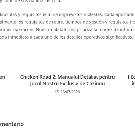
gestión de sus hábitos de ocio.
cláusulas y requisitos elimina imprevistos molestas. Cada apostad
lmente los requisitos de retiro, tiempos de gestión y requisitos n
primer operación. Nuestra plataforma prioriza la nitidez de inform
ada inmediato a cada uno de los detalles operativos significativos.
ben
Chicken Road 2: Manualul Detaliat pentru
I E
Jocul Nostru Exclusiv de Cazinou
i
23/07/2026
omentário