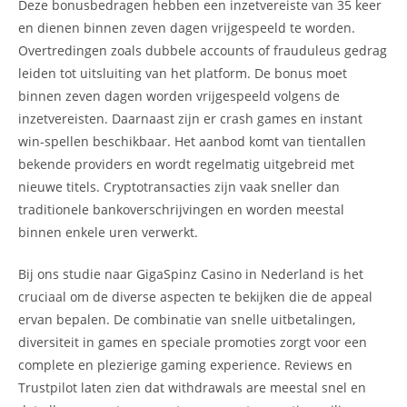
Deze bonusbedragen hebben een inzetvereiste van 35 keer
en dienen binnen zeven dagen vrijgespeeld te worden.
Overtredingen zoals dubbele accounts of frauduleus gedrag
leiden tot uitsluiting van het platform. De bonus moet
binnen zeven dagen worden vrijgespeeld volgens de
inzetvereisten. Daarnaast zijn er crash games en instant
win-spellen beschikbaar. Het aanbod komt van tientallen
bekende providers en wordt regelmatig uitgebreid met
nieuwe titels. Cryptotransacties zijn vaak sneller dan
traditionele bankoverschrijvingen en worden meestal
binnen enkele uren verwerkt.
Bij ons studie naar GigaSpinz Casino in Nederland is het
cruciaal om de diverse aspecten te bekijken die de appeal
ervan bepalen. De combinatie van snelle uitbetalingen,
diversiteit in games en speciale promoties zorgt voor een
complete en plezierige gaming experience. Reviews en
Trustpilot laten zien dat withdrawals are meestal snel en