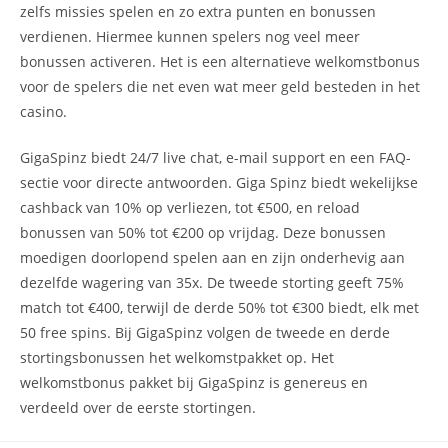
zelfs missies spelen en zo extra punten en bonussen
verdienen. Hiermee kunnen spelers nog veel meer
bonussen activeren. Het is een alternatieve welkomstbonus
voor de spelers die net even wat meer geld besteden in het
casino.
GigaSpinz biedt 24/7 live chat, e-mail support en een FAQ-
sectie voor directe antwoorden. Giga Spinz biedt wekelijkse
cashback van 10% op verliezen, tot €500, en reload
bonussen van 50% tot €200 op vrijdag. Deze bonussen
moedigen doorlopend spelen aan en zijn onderhevig aan
dezelfde wagering van 35x. De tweede storting geeft 75%
match tot €400, terwijl de derde 50% tot €300 biedt, elk met
50 free spins. Bij GigaSpinz volgen de tweede en derde
stortingsbonussen het welkomstpakket op. Het
welkomstbonus pakket bij GigaSpinz is genereus en
verdeeld over de eerste stortingen.