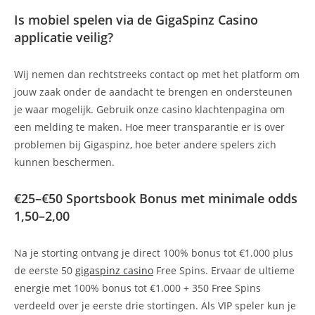
Is mobiel spelen via de GigaSpinz Casino
applicatie veilig?
Wij nemen dan rechtstreeks contact op met het platform om
jouw zaak onder de aandacht te brengen en ondersteunen
je waar mogelijk. Gebruik onze casino klachtenpagina om
een melding te maken. Hoe meer transparantie er is over
problemen bij Gigaspinz, hoe beter andere spelers zich
kunnen beschermen.
€25–€50 Sportsbook Bonus met minimale odds
1,50–2,00
Na je storting ontvang je direct 100% bonus tot €1.000 plus
de eerste 50
gigaspinz casino
Free Spins. Ervaar de ultieme
energie met 100% bonus tot €1.000 + 350 Free Spins
verdeeld over je eerste drie stortingen. Als VIP speler kun je