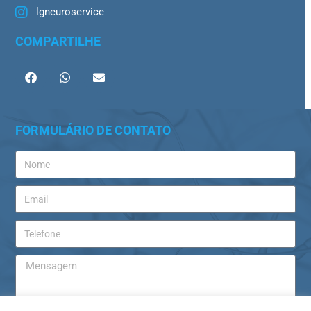
lgneuroservice
COMPARTILHE
FORMULÁRIO DE CONTATO