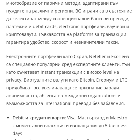
многообразие от парични методи, адаптирани към
нуждите на различни региони. BG играчи са в състояние
да селектират между конвенционални банкови преводи,
платежни и debit cards, electronic портфейли, ваучери и
криптовалути. Гъвкавостта на platforms за транзакции
гарантира удобство, скорост и незначителни такси.
Електронните портфейли като Скрил, Neteller и ЕкоПейз
са специално популярни сред експертните клиенти, тъй
като съчетават instant трансакции с високо level на
privacy. Виртуалните валути като Bitcoin, Етериум и LTC
придобиват все увеличаваща се признание заради
анонимността, абсенса на междинни organizations и
възможността за international преводи без забавяния.
Debit и кредитни карти:
Visa, Мастъркард и Maestro
с моментални внасяния и изплащания до 5 business
days