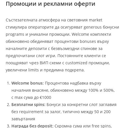
Промоции и рекламни оферти
Състезателната атмосфера на световния market
стимулира операторите да осигуряват generous бонусни
programs и уникални промоции. Welcome комплекти
обикновено обединяват процентови bonuses върху
началните депозити с безвъзмездни спинове за
предпочитани слот игри. Постоянните клиенти се
поощряват чрез ВИП схеми с customized промоции,
увеличени limits и предимна подкрепа.
Welcome bonus:
Процентова надбавка върху
началния внасяне, обикновено между 100% и 500%,
с max сума до €1000
Безплатни spins:
Бонуси за конкретни слот заглавия
без requirement за залог, типично между 50 и 200
завъртания
Награда без deposit:
Скромна сума или free spins,