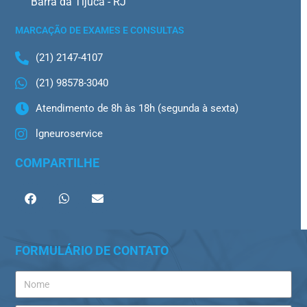
Barra da Tijuca - RJ
MARCAÇÃO DE EXAMES E CONSULTAS
(21) 2147-4107
(21) 98578-3040
Atendimento de 8h às 18h (segunda à sexta)
lgneuroservice
COMPARTILHE
FORMULÁRIO DE CONTATO