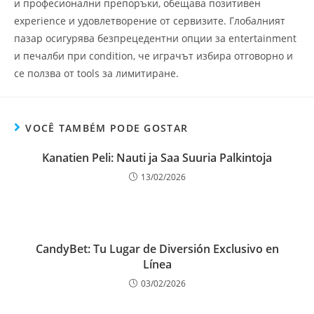
и професионални препоръки, обещава позитивен
experience и удовлетворение от сервизите. Глобалният
пазар осигурява безпрецедентни опции за entertainment
и печалби при condition, че играчът избира отговорно и
се ползва от tools за лимитиране.
VOCÊ TAMBÉM PODE GOSTAR
Kanatien Peli: Nauti ja Saa Suuria Palkintoja
13/02/2026
CandyBet: Tu Lugar de Diversión Exclusivo en
Línea
03/02/2026