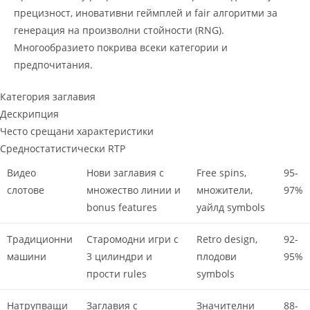
прецизност, иновативни геймплей и fair алгоритми за
генерация на произволни стойности (RNG).
Многообразието покрива всеки категории и
предпочитания.
Категория заглавия
Дескрипция
Често срещани характеристики
Средностатистически RTP
Видео
Нови заглавия с
Free spins,
95-
слотове
множество линии и
множители,
97%
bonus features
уайлд symbols
Традиционни
Старомодни игри с
Retro design,
92-
машини
3 цилиндри и
плодови
95%
прости rules
symbols
Натрупващи
Заглавия с
Значителни
88-