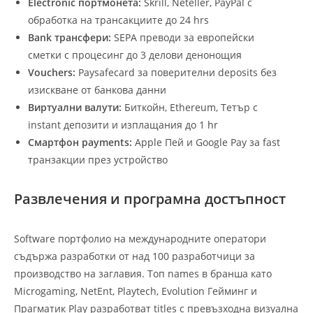
Electronic портмонета:
Skrill, Neteller, PayPal с
обработка на трансакциите до 24 hrs
Bank трансфери:
SEPA преводи за европейски
сметки с процесинг до 3 делови денонощия
Vouchers:
Paysafecard за поверителни deposits без
изискване от банкова данни
Виртуални валути:
Биткойн, Ethereum, Тетър с
instant депозити и изплащания до 1 hr
Смартфон payments:
Apple Пей и Google Pay за fast
транзакции през устройство
Развлечения и програмна достъпност
Software портфолио на международните оператори
съдържа разработки от над 100 разработчици за
производство на заглавия. Топ names в бранша като
Microgaming, NetEnt, Playtech, Evolution Гейминг и
Прагматик Play разработват titles с превъзходна визуална