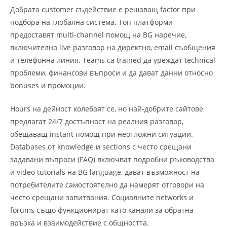
Добрата customer съдействие е решаващ factor при
подбора на глобална система. Топ платформи
предоставят multi-channel помощ на BG наречие,
включително live разговор на директно, email съобщения
и телефонна линия. Teams са trained да уреждат technical
проблеми, финансови въпроси и да дават данни относно
bonuses и промоции.
Hours на дейност колебаят се, но най-добрите сайтове
предлагат 24/7 достъпност на реалния разговор,
обещаващ instant помощ при неотложни ситуации.
Databases от knowledge и sections с често срещани
задавани въпроси (FAQ) включват подробни ръководства
и video tutorials на BG language, дават възможност на
потребителите самостоятелно да намерят отговори на
често срещани запитвания. Социалните networks и
forums също функционират като канали за обратна
връзка и взаимодействие с общността.