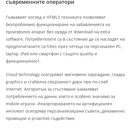
съвременните оператори
Гъвкавият изглед и HTML5 техниката позволяват
безпроблемно функциониране на забавленията на
произволно апарат без нужда от download на extra
software. Потребителите са в състояние да се насладят на
предпочитаните си titles през четеца на персонален PC,
laptop, iPad или смартфон с същото quality и
функционалност.
Cloud technology осигуряват мигновено зареждане, гладка
graphics и стабилна свързаност дори при по-слаб
internet. Алгоритъм за сгъстяване намаляват
потреблението на данни, което е особено значимо за
mobile играчи. Инкорпорирането на артифициален
интелект осигурява персонализирани съвети, динамично
промоции и proactive съдействие.