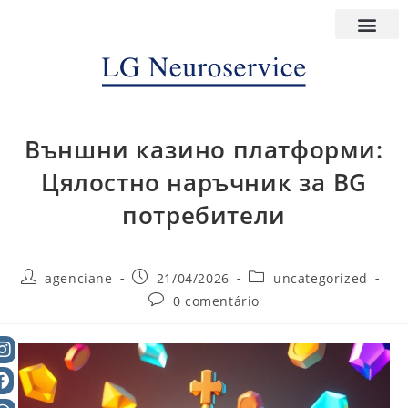
Външни казино платформи:
Цялостно наръчник за BG
потребители
agenciane
21/04/2026
uncategorized
0 comentário