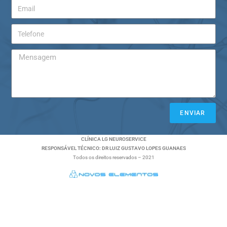
ENVIAR
CLÍNICA LG NEUROSERVICE
RESPONSÁVEL TÉCNICO: DR LUIZ GUSTAVO LOPES GUANAES
Todos os direitos reservados – 2021