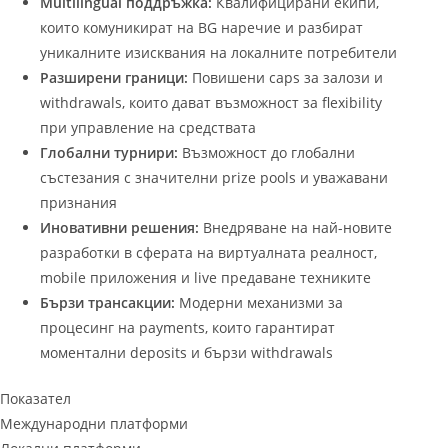
Multilingual поддръжка:
Квалифицирани екипи,
които комуникират на BG наречие и разбират
уникалните изисквания на локалните потребители
Разширени граници:
Повишени caps за залози и
withdrawals, които дават възможност за flexibility
при управление на средствата
Глобални турнири:
Възможност до глобални
състезания с значителни prize pools и уважавани
признания
Иновативни решения:
Внедряване на най-новите
разработки в сферата на виртуалната реалност,
mobile приложения и live предаване техниките
Бързи трансакции:
Модерни механизми за
процесинг на payments, които гарантират
моментални deposits и бързи withdrawals
Показател
Международни платформи