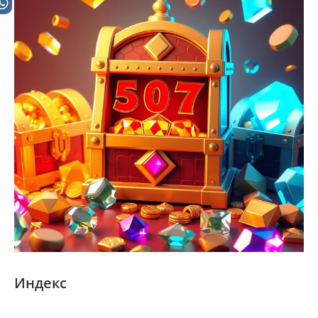
Индекс