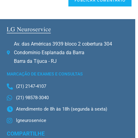
Av. das Américas 3939 bloco 2 cobertura 304
Condomínio Esplanada da Barra
Barra da Tijuca - RJ
MARCAÇÃO DE EXAMES E CONSULTAS
(21) 2147-4107
(21) 98578-3040
Atendimento de 8h às 18h (segunda à sexta)
lgneuroservice
COMPARTILHE