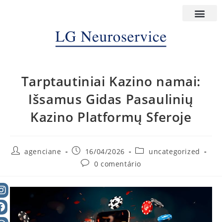
Tarptautiniai Kazino namai:
Išsamus Gidas Pasaulinių
Kazino Platformų Sferoje
agenciane
16/04/2026
uncategorized
0 comentário