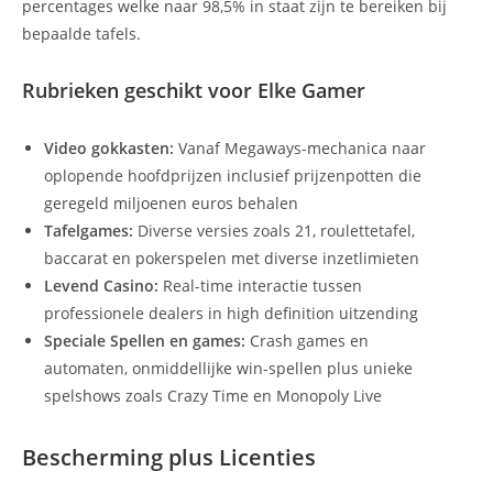
percentages welke naar 98,5% in staat zijn te bereiken bij
bepaalde tafels.
Rubrieken geschikt voor Elke Gamer
Video gokkasten:
Vanaf Megaways-mechanica naar
oplopende hoofdprijzen inclusief prijzenpotten die
geregeld miljoenen euros behalen
Tafelgames:
Diverse versies zoals 21, roulettetafel,
baccarat en pokerspelen met diverse inzetlimieten
Levend Casino:
Real-time interactie tussen
professionele dealers in high definition uitzending
Speciale Spellen en games:
Crash games en
automaten, onmiddellijke win-spellen plus unieke
spelshows zoals Crazy Time en Monopoly Live
Bescherming plus Licenties