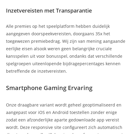
Inzetvereisten met Transparantie
Alle premies op het speelplatform hebben duidelijk
aangegeven doorspeekvereisten, doorgaans 35x het
toegewezen premiebedrag. Wij zijn van mening aangaande
eerlijke eisen alsook weren geen belangrijke cruciale
kansspelen uit voor bonusspel, ondanks dat verschillende
spelgroepen uiteenlopende bijdragepercentages kennen
betreffende de inzetvereisten.
Smartphone Gaming Ervaring
Onze draagbare variant wordt geheel geoptimaliseerd en
aangepast voor iOS en Android toestellen zonder enige
zodat een afzonderlijke aparte gedownloade app vereist
wordt. Deze responsive site configureert zich automatisch