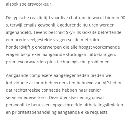
alsook spelersvoorkeur.
De typische reactietijd voor live chatfunctie wordt binnen 90
s, terwijl emails gewoonlijk gedurende 4u uren worden
afgehandeld. Tevens beschikt SkyHills Goksite betreffende
een brede veelgestelde vragen sectie met ruim
honderdvijftig onderwerpen die alle hoogst voorkomende
vragen bespreken aangaande stortingen, uitbetalingen,
premievoorwaarden plus technologische problemen.
Aangaande complexere aangelegenheden bieden we
individuele accountbeheerders ten behoeve van VIP-leden
dat rechtstreekse connectie hebben naar senior
servicemedewerkers. Deze dienstverlening omvat
persoonlijke bonussen, opgeschroefde uitbetalingslimieten
en prioriteitsbehandeling aangaande elke requests.