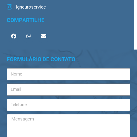
lgneuroservice
COMPARTILHE
FORMULÁRIO DE CONTATO