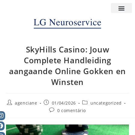
SkyHills Casino: Jouw
Complete Handleiding
aangaande Online Gokken en
Winsten
agenciane
01/04/2026
uncategorized
0 comentário