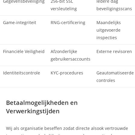
Gegevensbeveiliging
256-bit SSL
Iedere dag
versleuteling
beveiligingsscans
Game-integriteit
RNG-certificering
Maandelijks
uitgevoerde
inspecties
Financiële Veiligheid
Afzonderlijke
Externe revisoren
gebruikersaccounts
Identiteitscontrole
KYC-procedures
Geautomatiseerde
controles
Betaalmogelijkheden en
Verwerkingstijden
Wij als organisatie beseffen zodat directe alsook vertrouwde