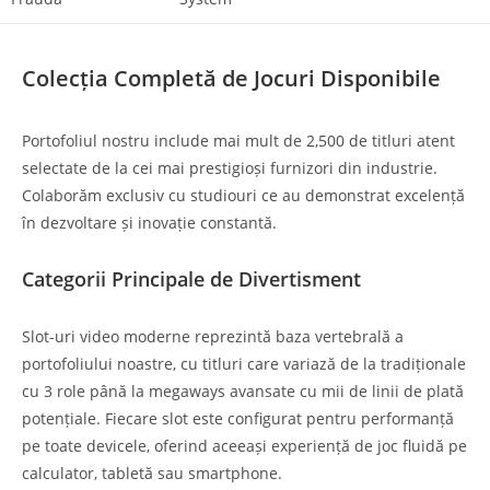
Colecția Completă de Jocuri Disponibile
Portofoliul nostru include mai mult de 2,500 de titluri atent
selectate de la cei mai prestigioși furnizori din industrie.
Colaborăm exclusiv cu studiouri ce au demonstrat excelență
în dezvoltare și inovație constantă.
Categorii Principale de Divertisment
Slot-uri video moderne reprezintă baza vertebrală a
portofoliului noastre, cu titluri care variază de la tradiționale
cu 3 role până la megaways avansate cu mii de linii de plată
potențiale. Fiecare slot este configurat pentru performanță
pe toate devicele, oferind aceeași experiență de joc fluidă pe
calculator, tabletă sau smartphone.