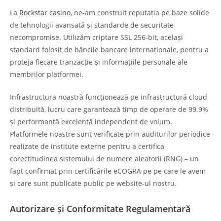
La
Rockstar casino
, ne-am construit reputația pe baze solide
de tehnologii avansată și standarde de securitate
necompromise. Utilizăm criptare SSL 256-bit, același
standard folosit de băncile bancare internaționale, pentru a
proteja fiecare tranzacție și informațiile personale ale
membrilor platformei.
Infrastructura noastră funcționează pe infrastructură cloud
distribuită, lucru care garantează timp de operare de 99.9%
și performanță excelentă independent de volum.
Platformele noastre sunt verificate prin auditurilor periodice
realizate de institute externe pentru a certifica
corectitudinea sistemului de numere aleatorii (RNG) – un
fapt confirmat prin certificările eCOGRA pe pe care le avem
și care sunt publicate public pe website-ul nostru.
Autorizare și Conformitate Regulamentară