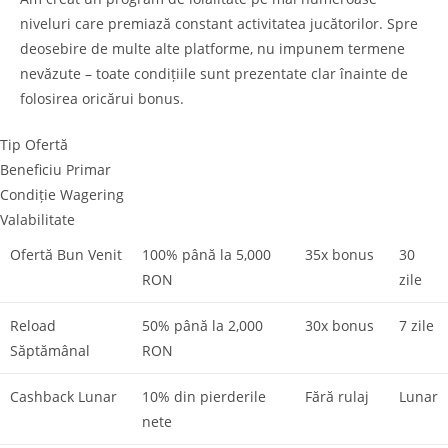
niveluri care premiază constant activitatea jucătorilor. Spre
deosebire de multe alte platforme, nu impunem termene
nevăzute – toate condițiile sunt prezentate clar înainte de
folosirea oricărui bonus.
Tip Ofertă
Beneficiu Primar
Condiție Wagering
Valabilitate
Ofertă Bun Venit
100% până la 5,000
35x bonus
30
RON
zile
Reload
50% până la 2,000
30x bonus
7 zile
Săptămânal
RON
Cashback Lunar
10% din pierderile
Fără rulaj
Lunar
nete