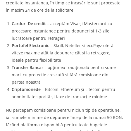
creditate instantaneu, în timp ce încasările sunt procesate
în maxim 24 de ore de la solicitare.
Carduri De credit
– acceptăm Visa și Mastercard cu
procesare instantanee pentru depuneri și 1-3 zile
lucrătoare pentru retrageri
Portofel Electronic
– Skrill, Neteller și ecoPayz oferă
viteze maxime atât la depunere cât și la retragere,
ideale pentru flexibilitate
Transfer Bancar
– opțiunea tradițională pentru sume
mari, cu protecție crescută și fără comisioane din
partea noastră
Criptomonede
– Bitcoin, Ethereum și Litecoin pentru
anonimitate sporită și taxe de tranzacție minime
Nu percepem comisioane pentru niciun tip de operațiune,
iar sumele minime de depunere încep de la numai 50 RON,
făcând platforma disponibilă pentru toate bugetele.