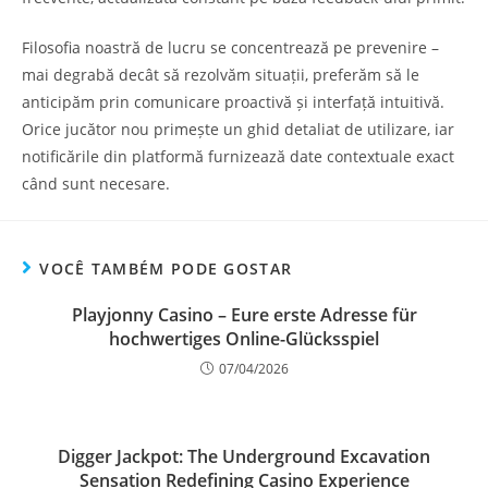
Filosofia noastră de lucru se concentrează pe prevenire –
mai degrabă decât să rezolvăm situații, preferăm să le
anticipăm prin comunicare proactivă și interfață intuitivă.
Orice jucător nou primește un ghid detaliat de utilizare, iar
notificările din platformă furnizează date contextuale exact
când sunt necesare.
VOCÊ TAMBÉM PODE GOSTAR
Playjonny Casino – Eure erste Adresse für
hochwertiges Online-Glücksspiel
07/04/2026
Digger Jackpot: The Underground Excavation
Sensation Redefining Casino Experience