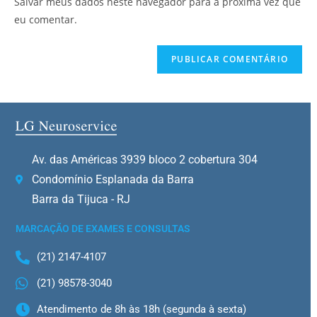
Salvar meus dados neste navegador para a próxima vez que
eu comentar.
Av. das Américas 3939 bloco 2 cobertura 304
Condomínio Esplanada da Barra
Barra da Tijuca - RJ
MARCAÇÃO DE EXAMES E CONSULTAS
(21) 2147-4107
(21) 98578-3040
Atendimento de 8h às 18h (segunda à sexta)