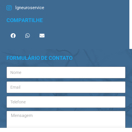
lgneuroservice
COMPARTILHE
FORMULÁRIO DE CONTATO