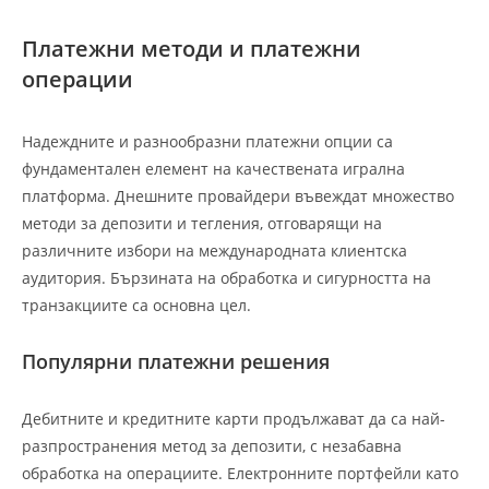
Платежни методи и платежни
операции
Надеждните и разнообразни платежни опции са
фундаментален елемент на качествената игрална
платформа. Днешните провайдери въвеждат множество
методи за депозити и тегления, отговарящи на
различните избори на международната клиентска
аудитория. Бързината на обработка и сигурността на
транзакциите са основна цел.
Популярни платежни решения
Дебитните и кредитните карти продължават да са най-
разпространения метод за депозити, с незабавна
обработка на операциите. Електронните портфейли като