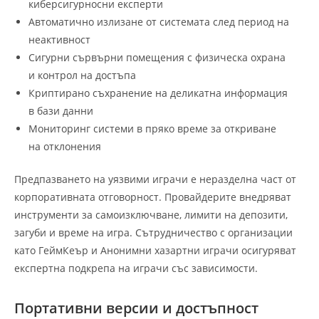
киберсигурносни експерти
Автоматично излизане от системата след период на
неактивност
Сигурни сървърни помещения с физическа охрана
и контрол на достъпа
Криптирано съхранение на деликатна информация
в бази данни
Мониторинг системи в пряко време за откриване
на отклонения
Предпазването на уязвими играчи е неразделна част от
корпоративната отговорност. Провайдерите внедряват
инструменти за самоизключване, лимити на депозити,
загуби и време на игра. Сътрудничество с организации
като ГеймКеър и Анонимни хазартни играчи осигуряват
експертна подкрепа на играчи със зависимости.
Портативни версии и достъпност