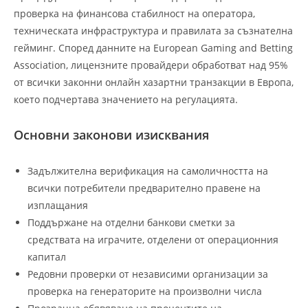
проверка на финансова стабилност на оператора,
техническата инфраструктура и правилата за съзнателна
гейминг. Според данните на European Gaming and Betting
Association, лицензните провайдери обработват над 95%
от всички законни онлайн хазартни транзакции в Европа,
което подчертава значението на регулацията.
Основни законови изисквания
Задължителна верификация на самоличността на
всички потребители предварително правене на
изплащания
Поддържане на отделни банкови сметки за
средствата на играчите, отделени от операционния
капитал
Редовни проверки от независими организации за
проверка на генераторите на произволни числа