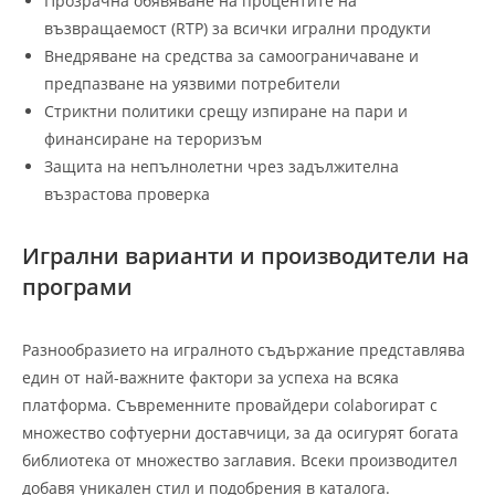
Прозрачна обявяване на процентите на
възвращаемост (RTP) за всички игрални продукти
Внедряване на средства за самоограничаване и
предпазване на уязвими потребители
Стриктни политики срещу изпиране на пари и
финансиране на тероризъм
Защита на непълнолетни чрез задължителна
възрастова проверка
Игрални варианти и производители на
програми
Разнообразието на игралното съдържание представлява
един от най-важните фактори за успеха на всяка
платформа. Съвременните провайдери colaborират с
множество софтуерни доставчици, за да осигурят богата
библиотека от множество заглавия. Всеки производител
добавя уникален стил и подобрения в каталога.