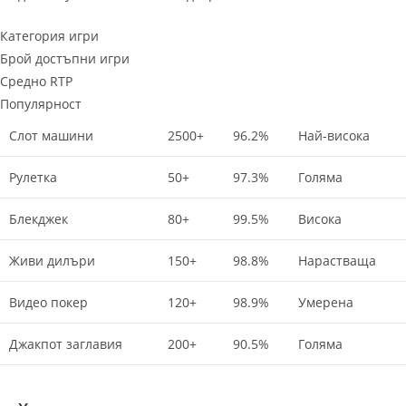
Категория игри
Брой достъпни игри
Средно RTP
Популярност
Слот машини
2500+
96.2%
Най-висока
Рулетка
50+
97.3%
Голяма
Блекджек
80+
99.5%
Висока
Живи дилъри
150+
98.8%
Нарастваща
Видео покер
120+
98.9%
Умерена
Джакпот заглавия
200+
90.5%
Голяма