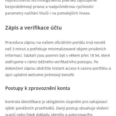
nepřetržitému technologickému pokroku zajišťujeme
bezproblémový provoz a nadprůměrnou rychlostní
parametry načítání titulů i na pomalejších linках.
Zápis a verifikace účtu
Procedura zápisu na našem oficiálním portálu trvá necelé
než 3 minut a potřebuje minimalizované objem privátních
informací. Sázkaři jsou povinni být s věkem přes 18 let, které
ověřujeme v rámci běžného verifikačního postupu. Po
dokončení zápisu obdržíte instant access k casino portfóliu a
opci uplatnit welcome prémiový benefit.
Postupy k zprovoznění konta
Kontrola identifikace je obligátním stupněm pro zahajovací
výběr peněžních prostředků. Daný postup obsahuje vložení
scanů nebo fotek dokladu identity a potvrzovacího