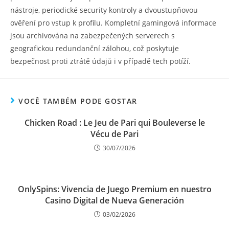
nástroje, periodické security kontroly a dvoustupňovou
ověření pro vstup k profilu. Kompletní gamingová informace
jsou archivována na zabezpečených serverech s
geografickou redundanční zálohou, což poskytuje
bezpečnost proti ztrátě údajů i v případě tech potíží.
VOCÊ TAMBÉM PODE GOSTAR
Chicken Road : Le Jeu de Pari qui Bouleverse le
Vécu de Pari
30/07/2026
OnlySpins: Vivencia de Juego Premium en nuestro
Casino Digital de Nueva Generación
03/02/2026