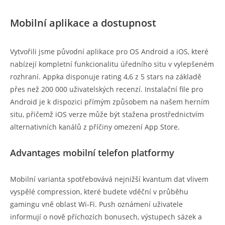
Mobilní aplikace a dostupnost
Vytvořili jsme původní aplikace pro OS Android a iOS, které
nabízejí kompletní funkcionalitu úředního situ v vylepšeném
rozhraní. Appka disponuje rating 4,6 z 5 stars na základě
přes než 200 000 uživatelských recenzí. Instalační file pro
Android je k dispozici přímým způsobem na našem herním
situ, přičemž iOS verze může být stažena prostřednictvím
alternativních kanálů z příčiny omezení App Store.
Advantages mobilní telefon platformy
Mobilní varianta spotřebovává nejnižší kvantum dat vlivem
vyspělé compression, které budete vděční v průběhu
gamingu vně oblast Wi-Fi. Push oznámení uživatele
informují o nově příchozích bonusech, výstupech sázek a