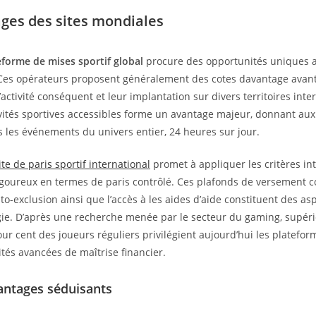
ges des sites mondiales
eforme de mises sportif global
procure des opportunités uniques a
Ces opérateurs proposent généralement des cotes davantage avan
’activité conséquent et leur implantation sur divers territoires int
ivités sportives accessibles forme un avantage majeur, donnant aux
s les événements du univers entier, 24 heures sur jour.
ite de paris sportif international
promet à appliquer les critères in
oureux en termes de paris contrôlé. Ces plafonds de versement co
o-exclusion ainsi que l’accès à les aides d’aide constituent des as
gie. D’après une recherche menée par le secteur du gaming, supér
our cent des joueurs réguliers privilégient aujourd’hui les platefo
ités avancées de maîtrise financier.
antages séduisants