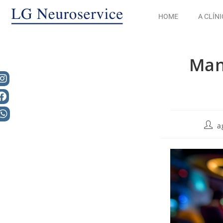
HOME
A CLÍN
Man
a