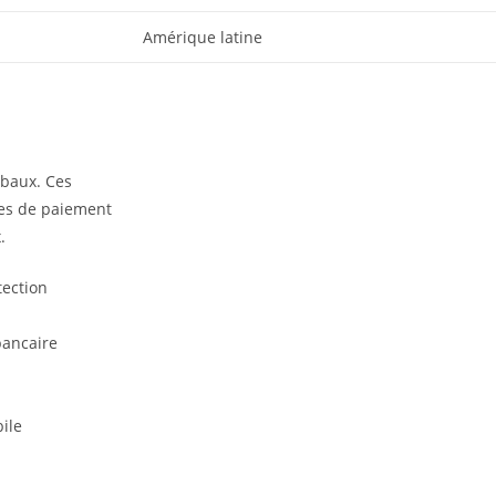
Amérique latine
obaux. Ces
tes de paiement
.
tection
bancaire
ile