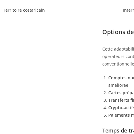
Territoire costaricain
Inter
Options de
Cette adaptabil
opérateurs cont
conventionnelles
Comptes nu
améliorée
Cartes prép
Transferts f
Crypto-actif
Paiements m
Temps de tr