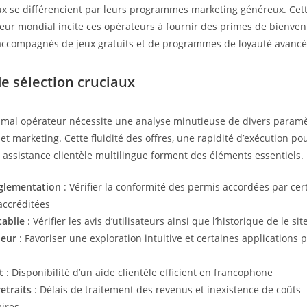
ux se différencient par leurs programmes marketing généreux. Cet
cteur mondial incite ces opérateurs à fournir des primes de bienven
accompagnés de jeux gratuits et de programmes de loyauté avancé
e sélection cruciaux
ptimal opérateur nécessite une analyse minutieuse de divers param
t marketing. Cette fluidité des offres, une rapidité d’exécution pou
u assistance clientèle multilingue forment des éléments essentiels.
églementation
: Vérifier la conformité des permis accordées par cer
accréditées
tablie
: Vérifier les avis d’utilisateurs ainsi que l’historique de le sit
ueur
: Favoriser une exploration intuitive et certaines applications 
t
: Disponibilité d’un aide clientèle efficient en francophone
etraits
: Délais de traitement des revenus et inexistence de coûts
ires