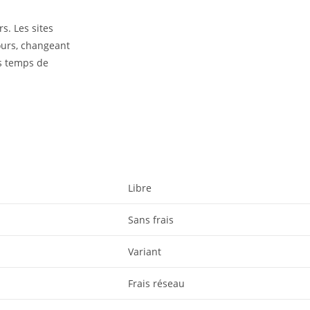
. Les sites
ours, changeant
s temps de
Libre
Sans frais
Variant
Frais réseau