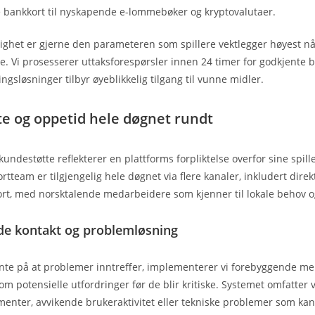
le bankkort til nyskapende e-lommebøker og kryptovalutaer.
ighet er gjerne den parameteren som spillere vektlegger høyest nå
e. Vi prosesserer uttaksforespørsler innen 24 timer for godkjente 
gsløsninger tilbyr øyeblikkelig tilgang til vunne midler.
e og oppetid hele døgnet rundt
ndestøtte reflekterer en plattforms forpliktelse overfor sine spille
tteam er tilgjengelig hele døgnet via flere kanaler, inkludert direk
rt, med norsktalende medarbeidere som kjenner til lokale behov o
e kontakt og problemløsning
vente på at problemer inntreffer, implementerer vi forebyggende 
 om potensielle utfordringer før de blir kritiske. Systemet omfatter
nter, avvikende brukeraktivitet eller tekniske problemer som kan