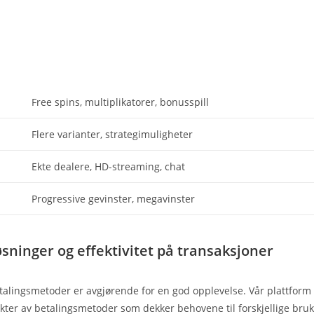
Free spins, multiplikatorer, bonusspill
Flere varianter, strategimuligheter
Ekte dealere, HD-streaming, chat
Progressive gevinster, megavinster
øsninger og effektivitet på transaksjoner
betalingsmetoder er avgjørende for en god opplevelse. Vår plattform 
ter av betalingsmetoder som dekker behovene til forskjellige bru