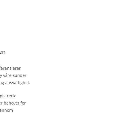
ien
fferensierer
lby våre kunder
g ansvarlighet.
gistrerte
er behovet for
gjennom