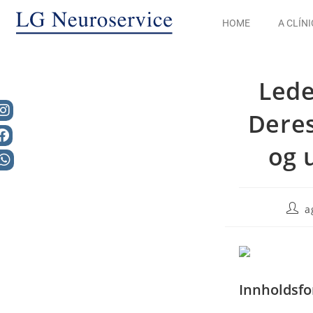
HOME
A CLÍN
Lede
Deres
og 
a
Innholdsfo