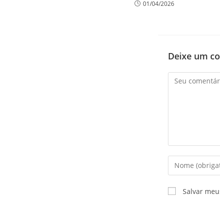
01/04/2026
Deixe um c
Salvar meu