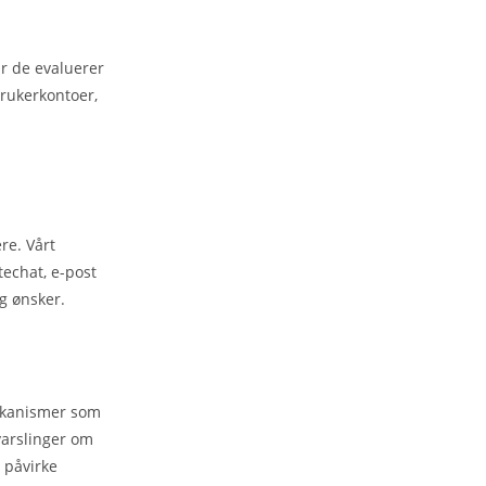
r de evaluerer
brukerkontoer,
re. Vårt
techat, e-post
g ønsker.
mekanismer som
 varslinger om
 påvirke