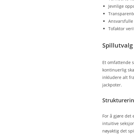
Jevnlige opp
Transparente
Ansvarsfulle
Tofaktor veri
Spillutval
Et omfattende s
kontinuerlig ska
inkludere alt fr
jackpoter.
Strukturerin
For å gjøre det e
intuitive seksjo
nøyaktig det spi