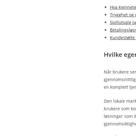
Hva kjennete
Trygghet og
Spillutvalg o
Betalingsløs
Kundestøtte 
Hvilke ege
Når brukere ser 
gjennomsnittlige
en komplett tj
Den lokale mark
brukere som kon
løsninger som i
gjennomsiktighe