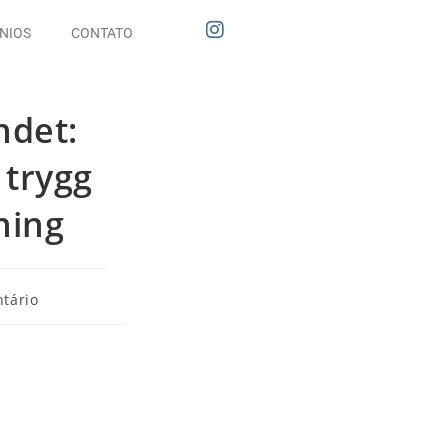
NIOS
CONTATO
ndet:
 trygg
ning
tário