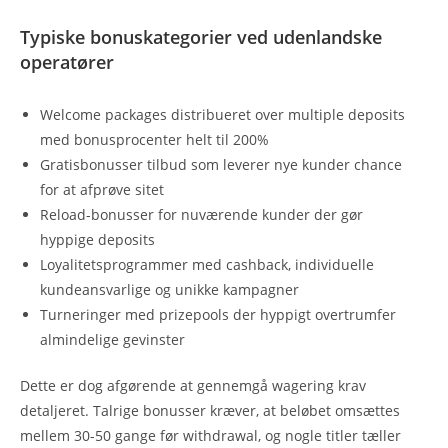
Typiske bonuskategorier ved udenlandske
operatører
Welcome packages distribueret over multiple deposits
med bonusprocenter helt til 200%
Gratisbonusser tilbud som leverer nye kunder chance
for at afprøve sitet
Reload-bonusser for nuværende kunder der gør
hyppige deposits
Loyalitetsprogrammer med cashback, individuelle
kundeansvarlige og unikke kampagner
Turneringer med prizepools der hyppigt overtrumfer
almindelige gevinster
Dette er dog afgørende at gennemgå wagering krav
detaljeret. Talrige bonusser kræver, at beløbet omsættes
mellem 30-50 gange før withdrawal, og nogle titler tæller