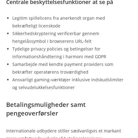
Centrale beskyttelsesfunktioner at se på
Legitim spillelicens fra anerkendt organ med
bekræfteligt licenskode
Sikkerhedskryptering verificerbar gennem
hengelåssymbol i browserens URL-felt
Tydelige privacy policies og betingelser for
informationshåndtering i harmoni med GDPR
Samarbejde med kendte payment providers som
bekræfter operatørens troværdighed
Ansvarligt gaming-værktøjer inklusive indskudslimiter
og selvudelukkelsesfunktioner
Betalingsmuligheder samt
pengeoverførsler
Internationale udbydere stiller sædvanligvis et markant