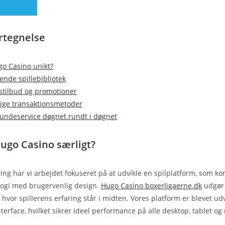
rtegnelse
o Casino unikt?
ende spillebibliotek
stilbud og promotioner
tige transaktionsmetoder
 kundeservice døgnet rundt i døgnet
ugo Casino særligt?
ring har vi arbejdet fokuseret på at udvikle en spilplatform, som k
ogi med brugervenlig design.
Hugo Casino boxerligaerne.dk
udgør 
 hvor spillerens erfaring står i midten. Vores platform er blevet u
terface, hvilket sikrer ideel performance på alle desktop, tablet og