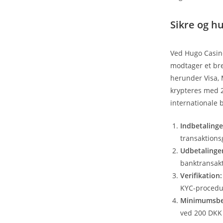
Sikre og h
Ved Hugo Casino
modtager et bre
herunder Visa, M
krypteres med 
internationale 
Indbetalinge
transaktions
Udbetalinger
banktransakt
Verifikation:
KYC-procedu
Minimumsbe
ved 200 DKK