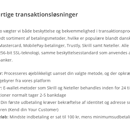
urtige transaktionsløsninger
 vægter vi både beskyttelse og bekvemmelighed i transaktionspro
dt sortiment af betalingsmetoder, hvilke er populære blandt danske
astercard, MobilePay-betalinger, Trustly, Skrill samt Neteller. Alle
256-bit SSL-teknologi, samme beskyttelsesstandard som anvendes 
banker.
r:
Processeres øjeblikkeligt uanset din valgte metode, og der opkr
gebyrer fra vores platform
:
E-wallet-metoder som Skrill og Neteller behandles inden for 24 
ioner normalt tager 2-5 bankdage
Din første udbetaling kræver bekræftelse af identitet og adresse 
ren (Kend din Your Customer)
løb:
Mindste indbetaling er sat til 100 kr, mens minimumsudbeta