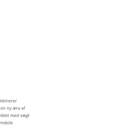
ombinerer
en ny æra af
dviklet med vægt
 mobile