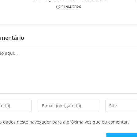
01/04/2026
omentário
s dados neste navegador para a próxima vez que eu comentar.