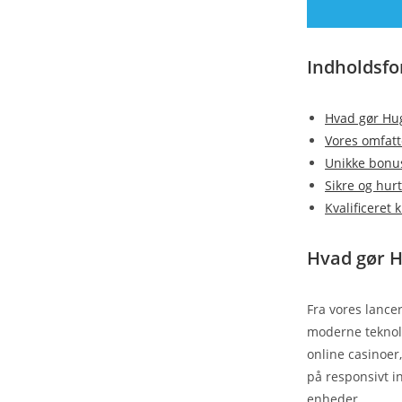
Indholdsfo
Hvad gør Hug
Vores omfatt
Unikke bonu
Sikre og hur
Kvalificeret
Hvad gør H
Fra vores lance
moderne teknol
online casinoer,
på responsivt in
enheder.