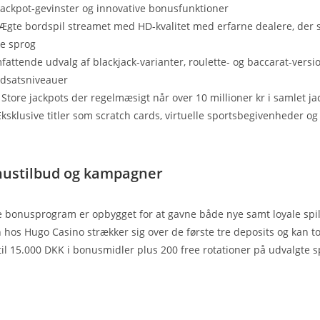
jackpot-gevinster og innovative bonusfunktioner
Ægte bordspil streamet med HD-kvalitet med erfarne dealere, der 
e sprog
attende udvalg af blackjack-varianter, roulette- og baccarat-vers
indsatsniveauer
Store jackpots der regelmæsigt når over 10 millioner kr i samlet j
ksklusive titler som scratch cards, virtuelle sportsbegivenheder og
nustilbud og kampagner
e bonusprogram er opbygget for at gavne både nye samt loyale spil
hos Hugo Casino strækker sig over de første tre deposits og kan tot
 til 15.000 DKK i bonusmidler plus 200 free rotationer på udvalgte 