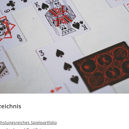
zeichnis
slungsreiches Spielportfolio