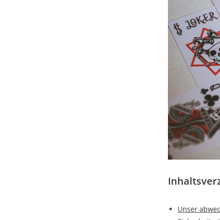
Inhaltsver
Unser abwech