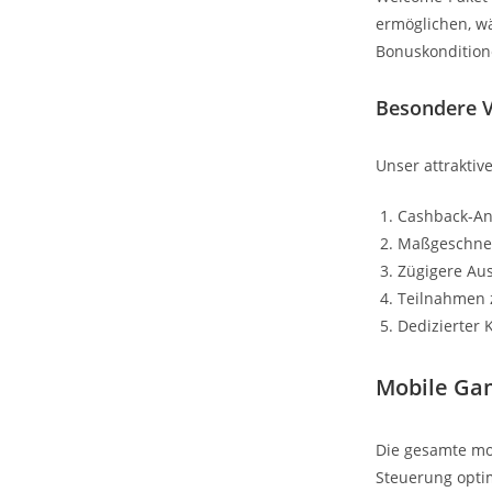
ermöglichen, wä
Bonuskondition
Besondere Vo
Unser attrakti
Cashback-An
Maßgeschnei
Zügigere Aus
Teilnahmen z
Dedizierter 
Mobile Ga
Die gesamte mo
Steuerung optim