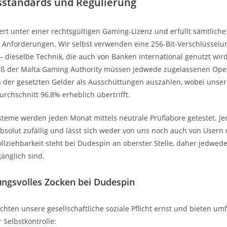
sstandards und Regulierung
rt unter einer rechtsgültigen Gaming-Lizenz und erfüllt sämtliche
 Anforderungen. Wir selbst verwenden eine 256-Bit-Verschlüsselun
– dieselbe Technik, die auch von Banken international genutzt wird.
ß der Malta Gaming Authority müssen jedwede zugelassenen Ope
 der gesetzten Gelder als Ausschüttungen auszahlen, wobei unser
urchschnitt 96,8% erheblich übertrifft.
eme werden jeden Monat mittels neutrale Prüflabore getestet. Je
absolut zufällig und lässt sich weder von uns noch auch von Usern
lziehbarkeit steht bei Dudespin an oberster Stelle, daher jedwed
änglich sind.
ngsvolles Zocken bei Dudespin
hten unsere gesellschaftliche soziale Pflicht ernst und bieten um
 Selbstkontrolle: