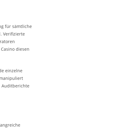
g für sämtliche
 Verifizierte
ratoren
 Casino diesen
de einzelne
 manipuliert
e Auditberichte
fangreiche