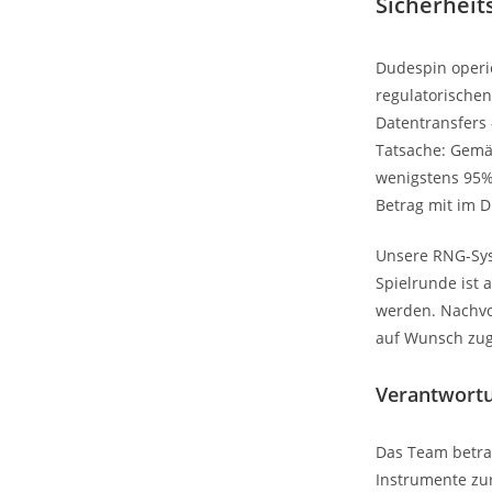
Sicherheit
Dudespin operie
regulatorischen
Datentransfers 
Tatsache: Gemä
wenigstens 95%
Betrag mit im D
Unsere RNG-Syst
Spielrunde ist 
werden. Nachvol
auf Wunsch zug
Verantwortu
Das Team betrac
Instrumente zur