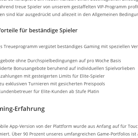
hrend treue Spieler von unserem gestaffelten VIP-Programm profit
en sind klar ausgedrückt und allezeit in den Allgemeinen Bedingu
rteile für beständige Spieler
ves Treueprogramm vergütet beständiges Gaming mit speziellen Ve
gebote ohne Durchspielbedingungen auf pro Woche Basis
derte Bonusangebote beruhend auf individuellen Spielvorlieben
zahlungen mit gesteigerten Limits für Elite-Spieler
u exklusiven Turnieren mit gesicherten Preispools
Kundenbetreuer für Elite-Kunden ab Stufe Platin
ming-Erfahrung
bile App-Version von der Plattform wurde aus Anfang auf für Tou
iert. Über 90 Prozent unseres umfangreichen Game-Portfolios ist 