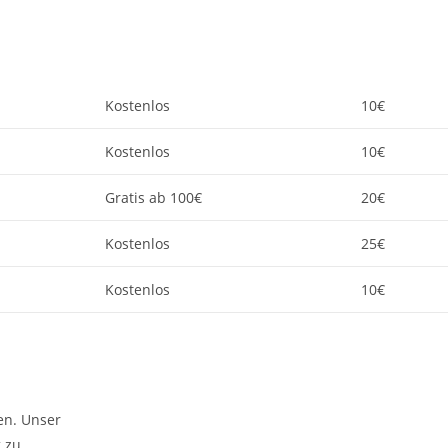
Kostenlos
10€
Kostenlos
10€
Gratis ab 100€
20€
Kostenlos
25€
Kostenlos
10€
en. Unser
 zu