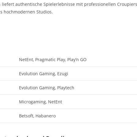
liefert authentische Spielerlebnisse mit professionellen Croupiers 
s hochmodernen Studios.
NetEnt, Pragmatic Play, Play’n GO
Evolution Gaming, Ezugi
Evolution Gaming, Playtech
Microgaming, NetEnt
Betsoft, Habanero