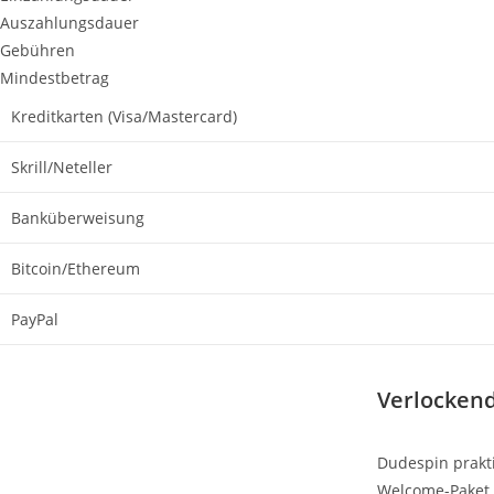
Auszahlungsdauer
Gebühren
Mindestbetrag
Kreditkarten (Visa/Mastercard)
Skrill/Neteller
Banküberweisung
Bitcoin/Ethereum
PayPal
Verlockend
Dudespin prakt
Welcome-Paket 