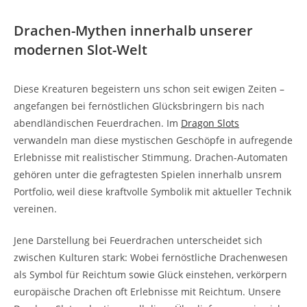
Drachen-Mythen innerhalb unserer
modernen Slot-Welt
Diese Kreaturen begeistern uns schon seit ewigen Zeiten –
angefangen bei fernöstlichen Glücksbringern bis nach
abendländischen Feuerdrachen. Im
Dragon Slots
verwandeln man diese mystischen Geschöpfe in aufregende
Erlebnisse mit realistischer Stimmung. Drachen-Automaten
gehören unter die gefragtesten Spielen innerhalb unsrem
Portfolio, weil diese kraftvolle Symbolik mit aktueller Technik
vereinen.
Jene Darstellung bei Feuerdrachen unterscheidet sich
zwischen Kulturen stark: Wobei fernöstliche Drachenwesen
als Symbol für Reichtum sowie Glück einstehen, verkörpern
europäische Drachen oft Erlebnisse mit Reichtum. Unsere