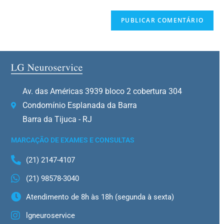
Av. das Américas 3939 bloco 2 cobertura 304
Condomínio Esplanada da Barra
Barra da Tijuca - RJ
MARCAÇÃO DE EXAMES E CONSULTAS
(21) 2147-4107
(21) 98578-3040
Atendimento de 8h às 18h (segunda à sexta)
lgneuroservice