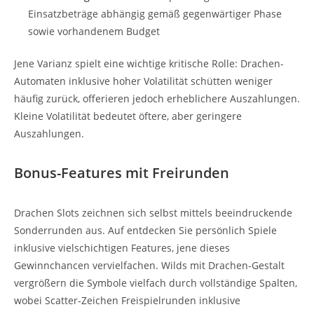
Einsatzbeträge abhängig gemäß gegenwärtiger Phase
sowie vorhandenem Budget
Jene Varianz spielt eine wichtige kritische Rolle: Drachen-
Automaten inklusive hoher Volatilität schütten weniger
häufig zurück, offerieren jedoch erheblichere Auszahlungen.
Kleine Volatilität bedeutet öftere, aber geringere
Auszahlungen.
Bonus-Features mit Freirunden
Drachen Slots zeichnen sich selbst mittels beeindruckende
Sonderrunden aus. Auf entdecken Sie persönlich Spiele
inklusive vielschichtigen Features, jene dieses
Gewinnchancen vervielfachen. Wilds mit Drachen-Gestalt
vergrößern die Symbole vielfach durch vollständige Spalten,
wobei Scatter-Zeichen Freispielrunden inklusive