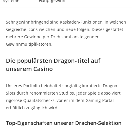
Systeme
Hauptgewinn
Sehr gewinnbringend sind Kaskaden-Funktionen, in welchen
siegreiche Icons weichen und neue folgen. Dieses gestattet
mehrere Gewinne per Dreh samt ansteigenden
Gewinnmultiplikatoren.
Die populärsten Dragon-Titel auf
unserem Casino
Unseres Portfolio beinhaltet sorgfältig kuratierte Dragon
Slots durch renommierten Studios. Jeder Spiele absolviert
rigorose Qualitätschecks, vor er im dem Gaming-Portal
erhältlich zugänglich wird.
Top-Eigenschaften unserer Drachen-Selektion