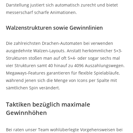
Darstellung justiert sich automatisch zurecht und bietet
messerscharf scharfe Animationen.
Walzenstrukturen sowie Gewinnlinien
Die zahlreichsten Drachen-Automaten bei verwenden
ausgedehnte Walzen-Layouts. Anstatt herkömmlicher 5×3-
Strukturen stoßen man auf oft 5×4- oder sogar sechs mal
vier Strukturen samt 40 hinauf zu 4096 Auszahlungswegen.
Megaways-Features garantieren für flexible Spielabläufe,
während jenen sich die Menge von Icons per Spalte mit
sämtlichen Spin verändert.
Taktiken bezüglich maximale
Gewinnhöhen
Bei raten unser Team wohlüberlegte Vorgehensweisen bei