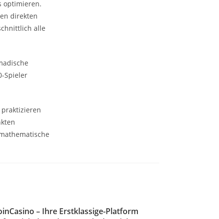
s optimieren.
en direkten
hnittlich alle
omadische
-Spieler
 praktizieren
nkten
e mathematische
inCasino – Ihre Erstklassige-Platform