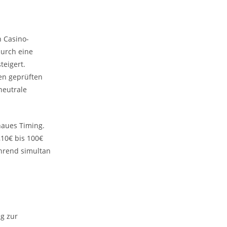
n Casino-
durch eine
teigert.
nen geprüften
neutrale
naues Timing.
,10€ bis 100€
hrend simultan
g zur