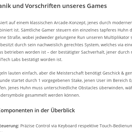
anik und Vorschriften unseres Games
siert auf einem klassischen Arcade-Konzept, jenes durch moderne
niert ist. Sämtliche Gamer steuern ein einzelnes tapferes Huhn 
ene Straße, wobei jedweder gelungene Run unseren Multiplikator s
besitzt durch sein nachweislich gerechtes System, welches via ei
 betrieben worden ist – der bestätigter Sachverhalt, jener durch 
 iTech Labs bestätigt worden ist.
eln lauten einfach, aber die Meisterschaft benötigt Geschick & ge
runde startet durch 1 vorgegebenen Stake, jenen User im Bereich 0
en. Jenes Huhn muss unterschiedliche Obstacles überwinden, wä
ndersymbole gesammelt werden können.
 Komponenten in der Überblick
teuerung:
Präzise Control via Keyboard respektive Touch-Bedienun