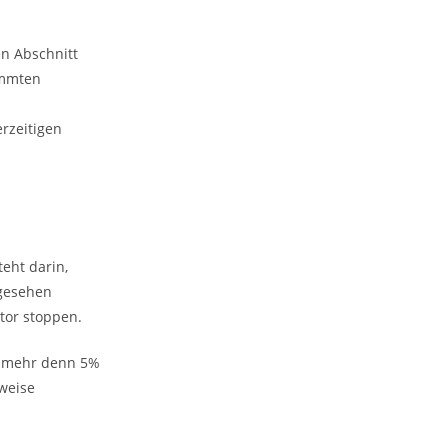
n Abschnitt
immten
rzeitigen
eht darin,
 gesehen
ktor stoppen.
s mehr denn 5%
weise