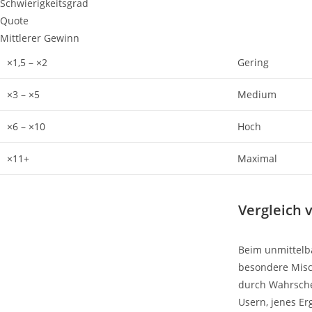
Schwierigkeitsgrad
Quote
Mittlerer Gewinn
×1,5 – ×2
Gering
×3 – ×5
Medium
×6 – ×10
Hoch
×11+
Maximal
Vergleich 
Beim unmittelba
besondere Misch
durch Wahrsche
Usern, jenes Er