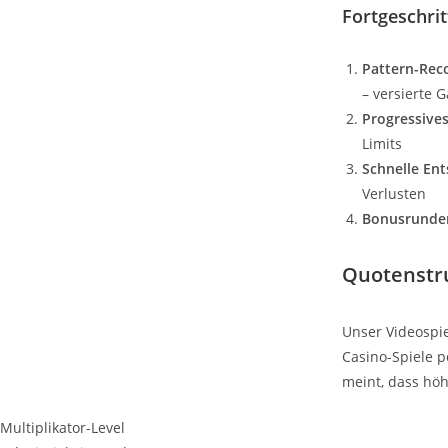
Fortgeschri
Pattern-Reco
– versierte 
Progressive
Limits
Schnelle En
Verlusten
Bonusrunden
Quotenstr
Unser Videospie
Casino-Spiele po
meint, dass höh
Multiplikator-Level