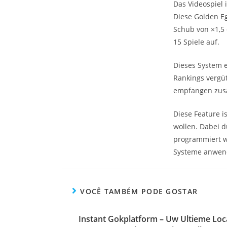
Das Videospiel 
Diese Golden Eg
Schub von ×1,5 
15 Spiele auf.
Dieses System 
Rankings vergüt
empfangen zusät
Diese Feature i
wollen. Dabei d
programmiert we
Systeme anwen
VOCÊ TAMBÉM PODE GOSTAR
Instant Gokplatform – Uw Ultieme Loc