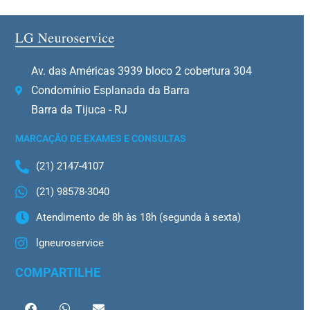
Av. das Américas 3939 bloco 2 cobertura 304
Condomínio Esplanada da Barra
Barra da Tijuca - RJ
MARCAÇÃO DE EXAMES E CONSULTAS
(21) 2147-4107
(21) 98578-3040
Atendimento de 8h às 18h (segunda à sexta)
lgneuroservice
COMPARTILHE