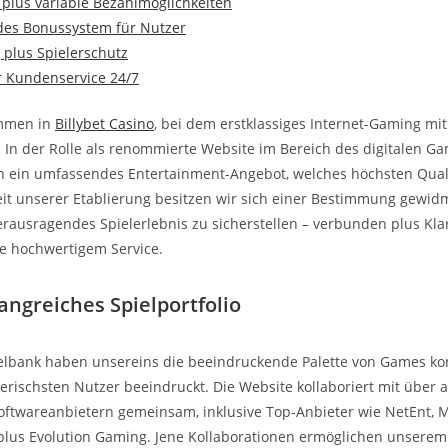
 plus variable Bezahlmöglichkeiten
es Bonussystem für Nutzer
 plus Spielerschutz
 Kundenservice 24/7
ommen in
Billybet Casino
, bei dem erstklassiges Internet-Gaming mi
fft. In der Rolle als renommierte Website im Bereich des digitalen G
n ein umfassendes Entertainment-Angebot, welches höchsten Quali
eit unserer Etablierung besitzen wir sich einer Bestimmung gewid
rausragendes Spielerlebnis zu sicherstellen – verbunden plus Klar
ie hochwertigem Service.
ngreiches Spielportfolio
ielbank haben unsereins die beeindruckende Palette von Games kom
erischsten Nutzer beeindruckt. Die Website kollaboriert mit über a
ftwareanbietern gemeinsam, inklusive Top-Anbieter wie NetEnt, 
 plus Evolution Gaming. Jene Kollaborationen ermöglichen unserem