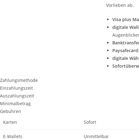
Vorlieben ab.
Visa plus Ma
digitale Wall
Augenblicke
Banktransfer
Paysafecard
digitale Wä
Sofortüberw
Zahlungsmethode
Einzahlungszeit
Auszahlungszeit
Minimalbetrag
Gebühren
Karten
Sofort
E-Wallets
Unmittelbar