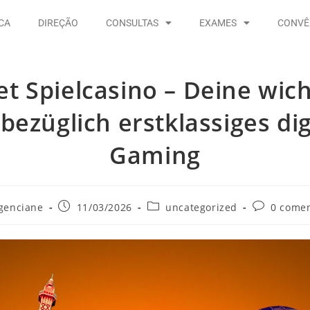
ICA
DIREÇÃO
CONSULTAS
EXAMES
CONVÊ
bet Spielcasino – Deine wich
bezüglich erstklassiges dig
Gaming
genciane
11/03/2026
uncategorized
0 comen