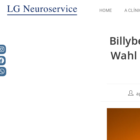
HOME
A CLÍN
Billy
Wahl 
a