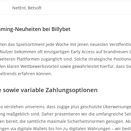
NetEnt, Betsoft
aming-Neuheiten bei Billybet
ten das Spielsortiment jede Woche mit jenen neuesten Veröffentl
e Nutzer bekommen oft einzigartigen Early Access auf brandneuen
weiteren Plattformen zugänglich sind. Solche strategische Position
den klaren Wettbewerbsvorteil sowie gewährleistet hierfür, dass S
eltrends erfahren können.
 sowie variable Zahlungsoptionen
ino verstehen unsereins, dass zügige plus geschützte Überweisunge
ung maßgeblich sind. Daher präsentieren wir die umfangreiche Sel
en bereit, die sämtliche maximale Sicherheitsnormen genügen. Ab
en via digitale Wallets bis hin zu digitalen Währungen – wir bed