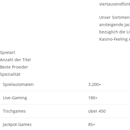
viertausendfün
Unser Sortiment
ansteigende Jac
bezüglich die L
Kasino-Feeling 
Spielart
Anzahl der Titel
Beste Provider
Spezialität
Spielautomaten
3.200+
Live-Gaming
180+
Tischgames
über 450
Jackpot-Games
85+