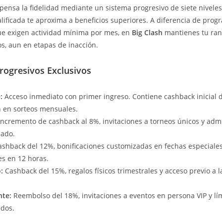
pensa la fidelidad mediante un sistema progresivo de siete nivele
lificada te aproxima a beneficios superiores. A diferencia de prog
ue exigen actividad mínima por mes, en
Big Clash
mantienes tu ran
s, aun en etapas de inacción.
rogresivos Exclusivos
:
Acceso inmediato con primer ingreso. Contiene cashback inicial 
n en sorteos mensuales.
ncremento de cashback al 8%, invitaciones a torneos únicos y adm
cado.
shback del 12%, bonificaciones customizadas en fechas especiales 
es en 12 horas.
:
Cashback del 15%, regalos físicos trimestrales y acceso previo a
nte:
Reembolso del 18%, invitaciones a eventos en persona VIP y lí
ados.