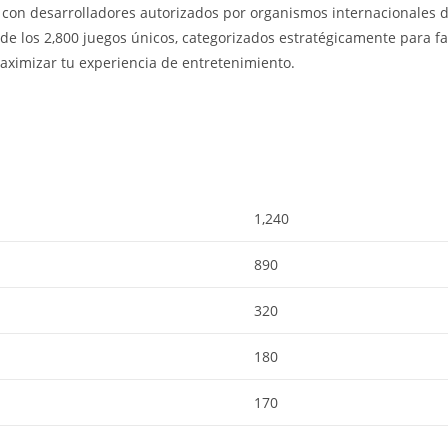
con desarrolladores autorizados por organismos internacionales d
ede los 2,800 juegos únicos, categorizados estratégicamente para fac
aximizar tu experiencia de entretenimiento.
1,240
890
320
180
170