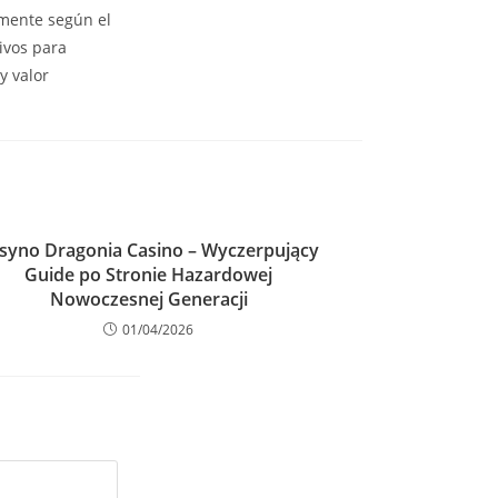
emente según el
ivos para
y valor
syno Dragonia Casino – Wyczerpujący
Guide po Stronie Hazardowej
Nowoczesnej Generacji
01/04/2026