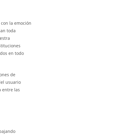
a con la emoción
zan toda
estra
stituciones
dos en todo
ones de
el usuario
 entre las
abajando