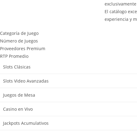
exclusivamente 
El catálogo exc
experiencia y m
Categoría de Juego
Número de Juegos
Proveedores Premium
RTP Promedio
Slots Clásicas
Slots Video Avanzadas
Juegos de Mesa
Casino en Vivo
Jackpots Acumulativos