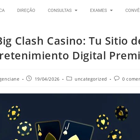
ICA
DIREÇÃO
CONSULTAS
EXAMES
CONVÊ
Big Clash Casino: Tu Sitio d
retenimiento Digital Pre
genciane
19/04/2026
uncategorized
0 comen