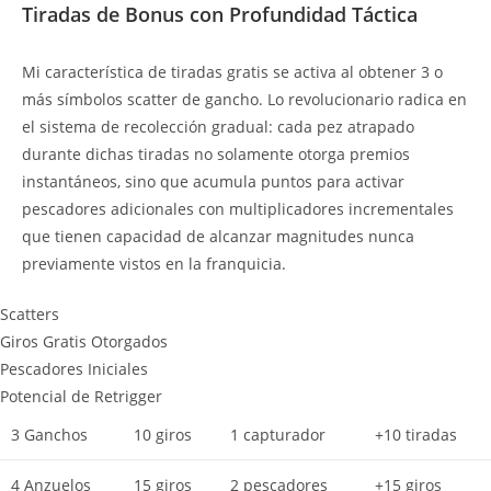
Tiradas de Bonus con Profundidad Táctica
Mi característica de tiradas gratis se activa al obtener 3 o
más símbolos scatter de gancho. Lo revolucionario radica en
el sistema de recolección gradual: cada pez atrapado
durante dichas tiradas no solamente otorga premios
instantáneos, sino que acumula puntos para activar
pescadores adicionales con multiplicadores incrementales
que tienen capacidad de alcanzar magnitudes nunca
previamente vistos en la franquicia.
Scatters
Giros Gratis Otorgados
Pescadores Iniciales
Potencial de Retrigger
3 Ganchos
10 giros
1 capturador
+10 tiradas
4 Anzuelos
15 giros
2 pescadores
+15 giros