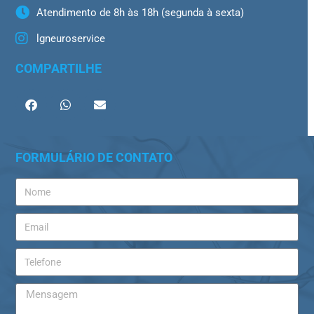
Atendimento de 8h às 18h (segunda à sexta)
lgneuroservice
COMPARTILHE
FORMULÁRIO DE CONTATO