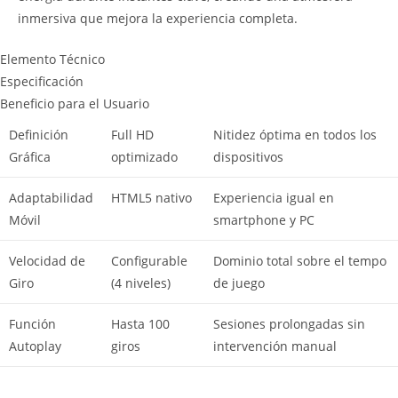
inmersiva que mejora la experiencia completa.
Elemento Técnico
Especificación
Beneficio para el Usuario
Definición
Full HD
Nitidez óptima en todos los
Gráfica
optimizado
dispositivos
Adaptabilidad
HTML5 nativo
Experiencia igual en
Móvil
smartphone y PC
Velocidad de
Configurable
Dominio total sobre el tempo
Giro
(4 niveles)
de juego
Función
Hasta 100
Sesiones prolongadas sin
Autoplay
giros
intervención manual