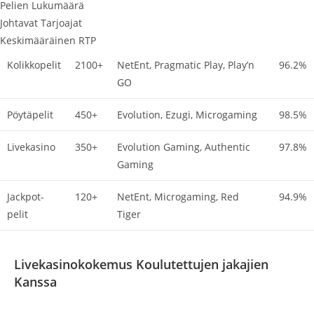
Pelien Lukumäärä
Johtavat Tarjoajat
Keskimääräinen RTP
Kolikkopelit
2100+
NetEnt, Pragmatic Play, Play’n
96.2%
GO
Pöytäpelit
450+
Evolution, Ezugi, Microgaming
98.5%
Livekasino
350+
Evolution Gaming, Authentic
97.8%
Gaming
Jackpot-
120+
NetEnt, Microgaming, Red
94.9%
pelit
Tiger
Livekasinokokemus Koulutettujen jakajien
Kanssa