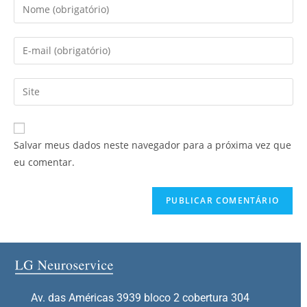
Salvar meus dados neste navegador para a próxima vez que
eu comentar.
Av. das Américas 3939 bloco 2 cobertura 304