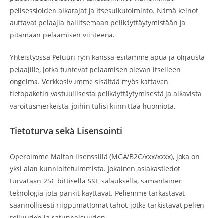
pelisessioiden aikarajat ja itsesulkutoiminto. Nämä keinot
auttavat pelaajia hallitsemaan pelikäyttäytymistään ja
pitämään pelaamisen viihteenä.
Yhteistyössä Peluuri ry:n kanssa esitämme apua ja ohjausta
pelaajille, jotka tuntevat pelaamisen olevan itselleen
ongelma. Verkkosivumme sisältää myös kattavan
tietopaketin vastuullisesta pelikäyttäytymisestä ja alkavista
varoitusmerkeistä, joihin tulisi kiinnittää huomiota.
Tietoturva sekä Lisensointi
Operoimme Maltan lisenssillä (MGA/B2C/xxx/xxxx), joka on
yksi alan kunnioitetuimmista. Jokainen asiakastiedot
turvataan 256-bittisellä SSL-salauksella, samanlainen
teknologia jota pankit käyttävät. Peliemme tarkastavat
säännöllisesti riippumattomat tahot, jotka tarkistavat pelien
reiluuden ja satunnaisuuden.