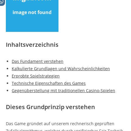
Inhaltsverzeichnis
Das Fundament verstehen
Kalkulierte Grundlagen und Wahrscheinlichkeiten
Erprobte Spielstrategien
Technische Eigenschaften des Games
Gegenüberstellung mit traditionellen Casino-Spielen
Dieses Grundprinzip verstehen
Das Game gründet auf unserem rechnerisch geprüften
Zufallsalgorithmus, welcher durch verifizierbar Fair Technik