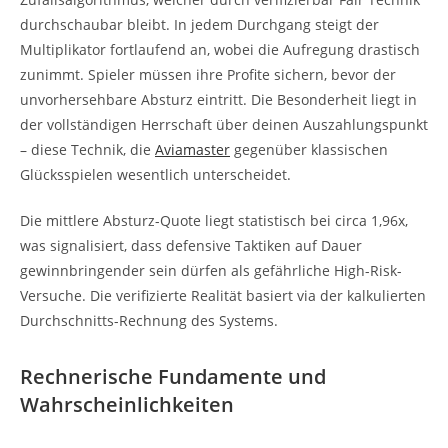
durchschaubar bleibt. In jedem Durchgang steigt der
Multiplikator fortlaufend an, wobei die Aufregung drastisch
zunimmt. Spieler müssen ihre Profite sichern, bevor der
unvorhersehbare Absturz eintritt. Die Besonderheit liegt in
der vollständigen Herrschaft über deinen Auszahlungspunkt
– diese Technik, die
Aviamaster
gegenüber klassischen
Glücksspielen wesentlich unterscheidet.
Die mittlere Absturz-Quote liegt statistisch bei circa 1,96x,
was signalisiert, dass defensive Taktiken auf Dauer
gewinnbringender sein dürfen als gefährliche High-Risk-
Versuche. Die verifizierte Realität basiert via der kalkulierten
Durchschnitts-Rechnung des Systems.
Rechnerische Fundamente und
Wahrscheinlichkeiten